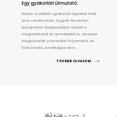
Egy gyakorlati útmutató.
Ebben a cikkben gyakorlati tippeket talál
arra vonatkozóan, hogyan tervezzen
kutyaparkot. Megbeszéljük azokat a
megoldásokat és termékeket is, amelyek
megkönnyítik a tervezési folyamatot, és
funkcionális, barátságos tere...
TOVÁBB OLVASOM