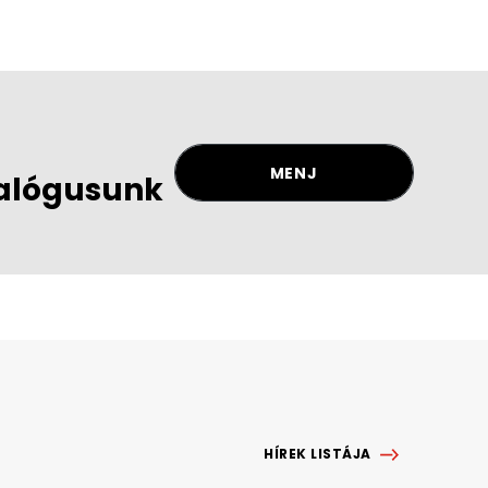
MENJ
alógusunk
HÍREK LISTÁJA