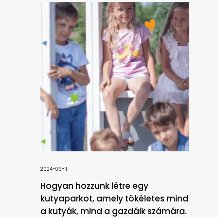
2024-09-11
Hogyan hozzunk létre egy
kutyaparkot, amely tökéletes mind
a kutyák, mind a gazdáik számára.