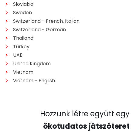
Sloviakia
Sweden
Switzerland - French, Italian
Switzerland - German
Thailand
Turkey
UAE
United Kingdom
Vietnam
Vietnam - English
Hozzunk létre együtt egy
ökotudatos játszóteret