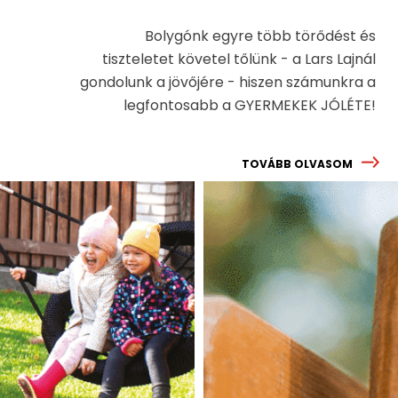
Bolygónk egyre több törődést és
tiszteletet követel tőlünk - a Lars Lajnál
gondolunk a jövőjére - hiszen számunkra a
legfontosabb a GYERMEKEK JÓLÉTE!
TOVÁBB OLVASOM