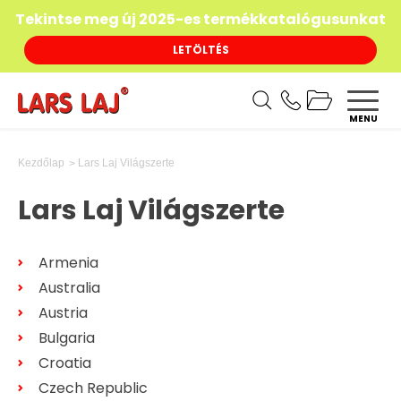
Tekintse meg új 2025-es termékkatalógusunkat
LETÖLTÉS
MENU
Lars Laj Világszerte
Kezdőlap
Lars Laj Világszerte
Armenia
Australia
Austria
Bulgaria
Croatia
Czech Republic