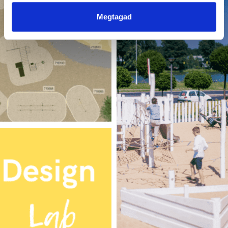
Megtagad