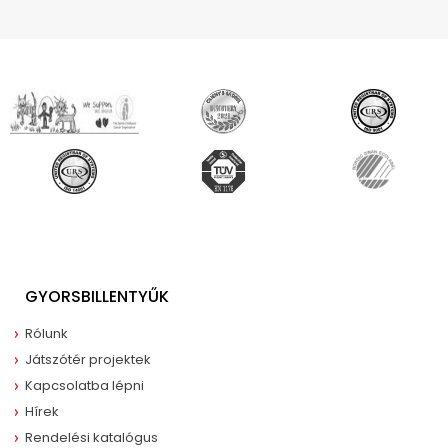
GYORSBILLENTYŰK
Rólunk
Játszótér projektek
Kapcsolatba lépni
Hírek
Rendelési katalógus