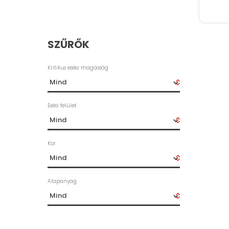
SZŰRŐK
Kritikus esési magasság
Esési felület
Kor
Alapanyag