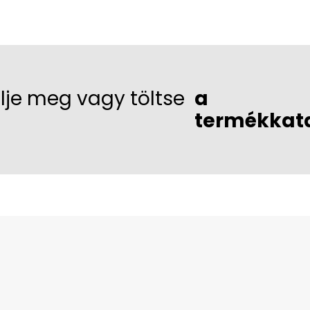
lje meg vagy töltse
a
termékkat