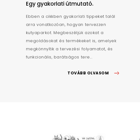
Egy gyakorlati útmutató.
Ebben a cikkben gyakorlati tippeket talál
arra vonatkozóan, hogyan tervezzen
kutyaparkot. Megbeszéljük azokat a
megoldásokat és termékeket is, amelyek
megkönnyítik a tervezési folyamatot, és
funkcionális, barátságos tere...
TOVÁBB OLVASOM