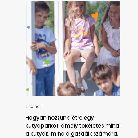
2024-09-11
Hogyan hozzunk létre egy
kutyaparkot, amely tökéletes mind
a kutyák, mind a gazdáik számára.