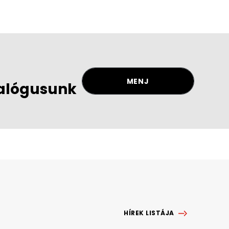
MENJ
alógusunk
HÍREK LISTÁJA