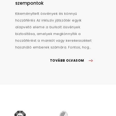
szempontok
Kikeményített ösvények és könnyű
hozzáférés Az inkluzív játszótér egyik
alapvető eleme a burkolt ösvények
biztosítása, amelyek megkönnyítik a
hozzáférést a mankót vagy kerekesszéket
használó emberek számára. Fontos, hog...
TOVÁBB OLVASOM