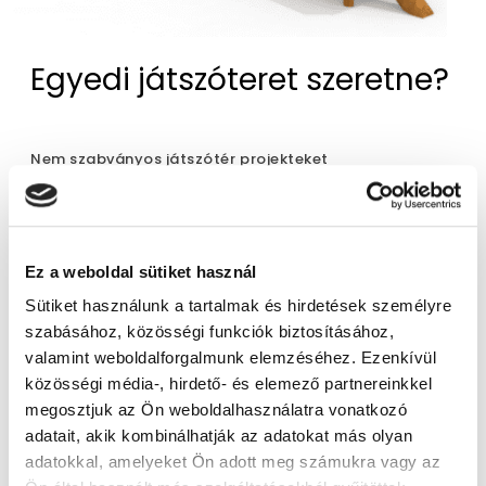
Egyedi játszóteret szeretne?
Nem szabványos játszótér projekteket
tervezünk és gyártunk. Lépjen kapcsolatba
velünk!
Ez a weboldal sütiket használ
Sütiket használunk a tartalmak és hirdetések személyre
szabásához, közösségi funkciók biztosításához,
valamint weboldalforgalmunk elemzéséhez. Ezenkívül
közösségi média-, hirdető- és elemező partnereinkkel
megosztjuk az Ön weboldalhasználatra vonatkozó
adatait, akik kombinálhatják az adatokat más olyan
adatokkal, amelyeket Ön adott meg számukra vagy az