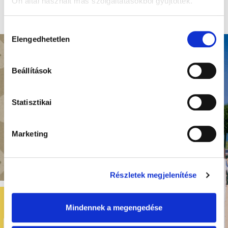
Ön által használt más szolgáltatásokból gyűjtöttek.
Hozzájárulás
Elengedhetetlen
kiválasztása
Beállítások
Statisztikai
Marketing
Részletek megjelenítése
Mindennek a megengedése