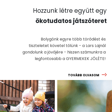
Hozzunk létre együtt egy
ökotudatos játszóteret
Bolygónk egyre több törődést és
tiszteletet követel tőlünk - a Lars Lajnál
gondolunk a jövőjére - hiszen számunkra a
legfontosabb a GYERMEKEK JÓLÉTE!
TOVÁBB OLVASOM