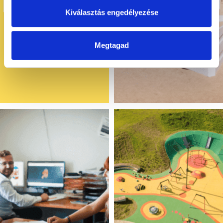
Kiválasztás engedélyezése
Megtagad