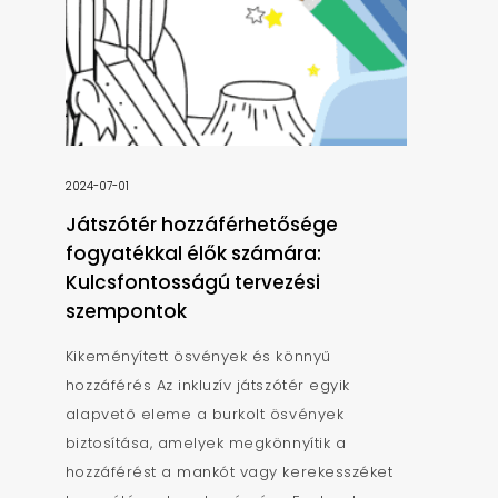
2024-07-01
Játszótér hozzáférhetősége
fogyatékkal élők számára:
Kulcsfontosságú tervezési
szempontok
Kikeményített ösvények és könnyű
hozzáférés Az inkluzív játszótér egyik
alapvető eleme a burkolt ösvények
biztosítása, amelyek megkönnyítik a
hozzáférést a mankót vagy kerekesszéket