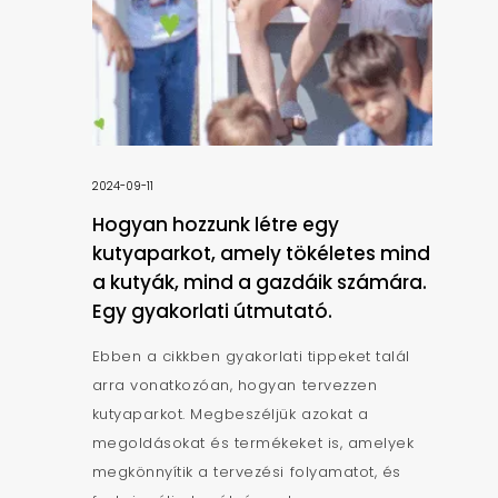
2024-09-11
Hogyan hozzunk létre egy
kutyaparkot, amely tökéletes mind
a kutyák, mind a gazdáik számára.
Egy gyakorlati útmutató.
Ebben a cikkben gyakorlati tippeket talál
arra vonatkozóan, hogyan tervezzen
kutyaparkot. Megbeszéljük azokat a
megoldásokat és termékeket is, amelyek
megkönnyítik a tervezési folyamatot, és