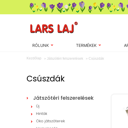
RÓLUNK
TERMÉKEK
A
Kezdőlap
Csúszdák
Játszótéri felszerelések
Csúszdák
Játszótéri felszerelések
Új
Hinták
Öko játszóterek