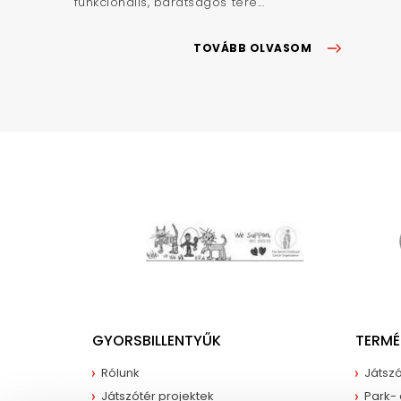
funkcionális, barátságos tere...
TOVÁBB OLVASOM
GYORSBILLENTYŰK
TERMÉ
Rólunk
Játszó
Játszótér projektek
Park-