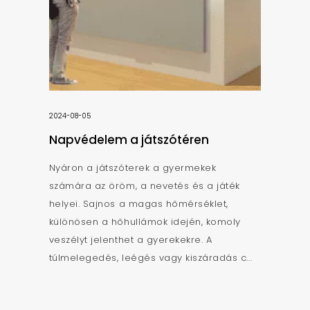
2024-08-05
Napvédelem a játszótéren
Nyáron a játszóterek a gyermekek
számára az öröm, a nevetés és a játék
helyei. Sajnos a magas hőmérséklet,
különösen a hőhullámok idején, komoly
veszélyt jelenthet a gyerekekre. A
túlmelegedés, leégés vagy kiszáradás c...