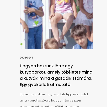
2024-09-11
Hogyan hozzunk létre egy
kutyaparkot, amely tökéletes mind
a kutyák, mind a gazdáik számára.
Egy gyakorlati útmutató.
Ebben a cikkben gyakorlati tippeket talál
arra vonatkozóan, hogyan tervezzen
kutyaparkot. Megbeszéljük azokat a