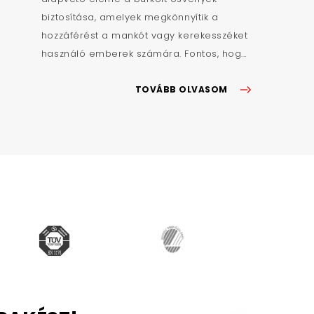
biztosítása, amelyek megkönnyítik a
hozzáférést a mankót vagy kerekesszéket
használó emberek számára. Fontos, hog...
TOVÁBB OLVASOM